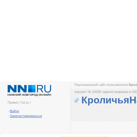
Персональный сайт пользователя
Кро
портрет № 24306 зарегистрирован в 200
КроличьяН
Привет, Гость !
-
Войти
-
Зарегистрироваться